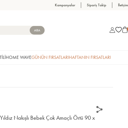
Kampanyalar
Sipariş Takip
İletişim
TİLİ
HOME WAVE
GÜNÜN FIRSATLARI
HAFTANIN FIRSATLARI
ıldız Nakışlı Bebek Çok Amaçlı Örtü 90 x