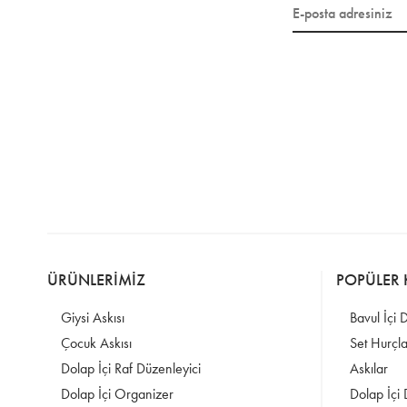
ÜRÜNLERİMİZ
POPÜLER 
Giysi Askısı
Bavul İçi 
Çocuk Askısı
Set Hurçla
Dolap İçi Raf Düzenleyici
Askılar
Dolap İçi Organizer
Dolap İçi 