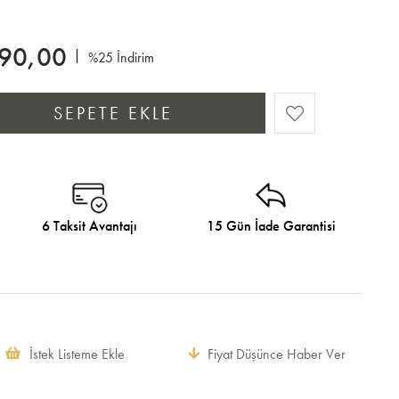
190,00
%
25
İndirim
6 Taksit Avantajı
15 Gün İade Garantisi
İstek Listeme Ekle
Fiyat Düşünce Haber Ver