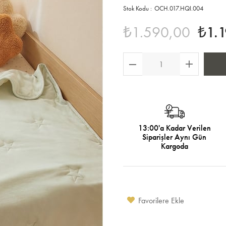
OCH.017.HQI.004
₺1.590,00
₺1.
13:00'a Kadar Verilen
Siparişler Aynı Gün
Kargoda
Favorilere Ekle