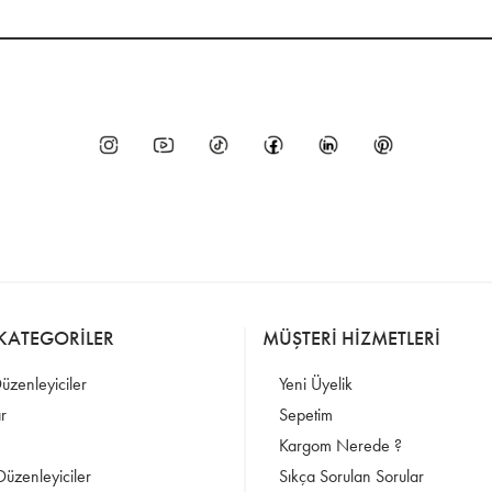
KATEGORİLER
MÜŞTERİ HİZMETLERİ
Düzenleyiciler
Yeni Üyelik
r
Sepetim
Kargom Nerede ?
Düzenleyiciler
Sıkça Sorulan Sorular