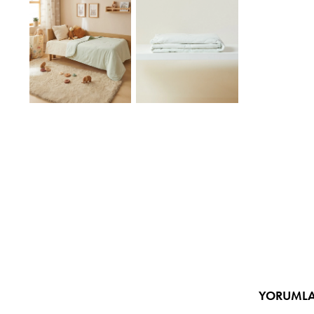
YORUML