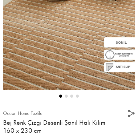
Ocean Home Textile
Bej Renk Çizgi Desenli Şönil Halı Kilim
160 x 230 cm