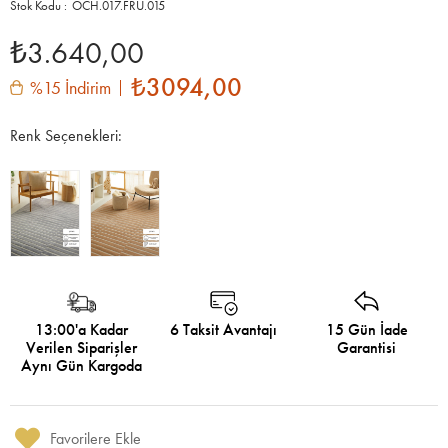
OCH.017.FRU.015
₺3.640,00
₺3094,00
%15 İndirim
Renk Seçenekleri:
13:00'a Kadar
6 Taksit Avantajı
15 Gün İade
Verilen Siparişler
Garantisi
Aynı Gün Kargoda
Favorilere Ekle