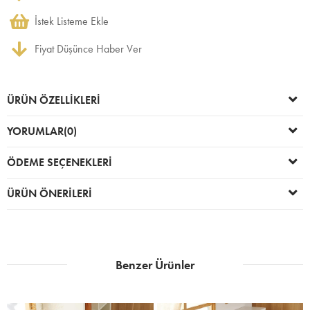
İstek Listeme Ekle
Fiyat Düşünce Haber Ver
ÜRÜN ÖZELLIKLERI
YORUMLAR
(0)
ÖDEME SEÇENEKLERI
ÜRÜN ÖNERILERI
Benzer Ürünler