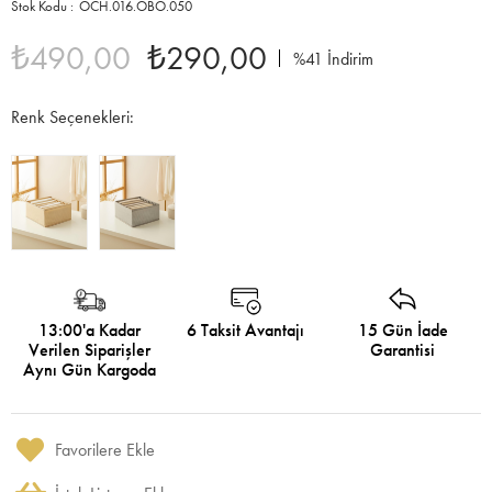
OCH.016.OBO.050
₺490,00
₺290,00
%
41
İndirim
Renk Seçenekleri:
13:00'a Kadar
6 Taksit Avantajı
15 Gün İade
Verilen Siparişler
Garantisi
Aynı Gün Kargoda
Favorilere Ekle