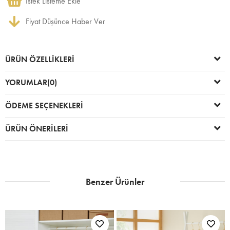
İstek Listeme Ekle
Fiyat Düşünce Haber Ver
ÜRÜN ÖZELLIKLERI
YORUMLAR
(0)
ÖDEME SEÇENEKLERI
ÜRÜN ÖNERILERI
Benzer Ürünler