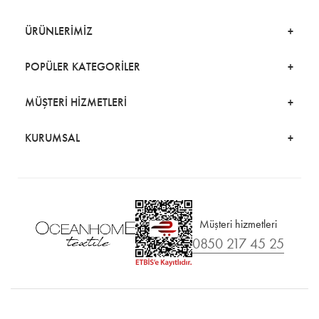
ÜRÜNLERİMİZ
POPÜLER KATEGORİLER
MÜŞTERİ HİZMETLERİ
KURUMSAL
Müşteri hizmetleri
0850 217 45 25