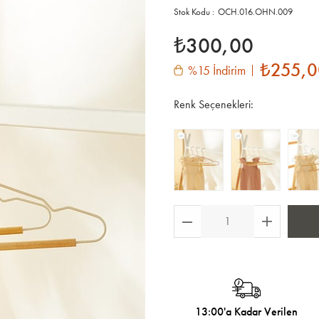
OCH.016.OHN.009
₺300,00
₺255,0
%15 İndirim
Renk Seçenekleri:
13:00'a Kadar Verilen