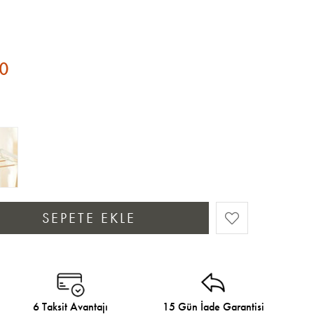
0
6 Taksit Avantajı
15 Gün İade Garantisi