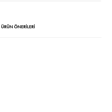
ÜRÜN ÖNERILERI