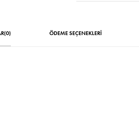
AR
(0)
ÖDEME SEÇENEKLERI