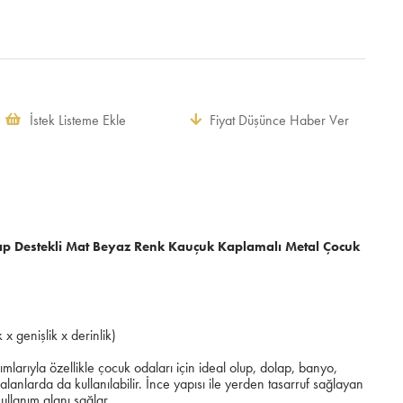
İstek Listeme Ekle
Fiyat Düşünce Haber Ver
ap Destekli Mat Beyaz Renk Kauçuk Kaplamalı Metal Çocuk
x genişlik x derinlik)
rımlarıyla özellikle çocuk odaları için ideal olup, dolap, banyo,
alanlarda da kullanılabilir. İnce yapısı ile yerden tasarruf sağlayan
ullanım alanı sağlar.