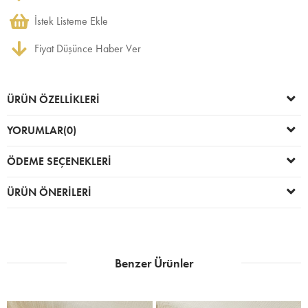
İstek Listeme Ekle
Fiyat Düşünce Haber Ver
ÜRÜN ÖZELLIKLERI
YORUMLAR
(0)
ÖDEME SEÇENEKLERI
ÜRÜN ÖNERILERI
Benzer Ürünler