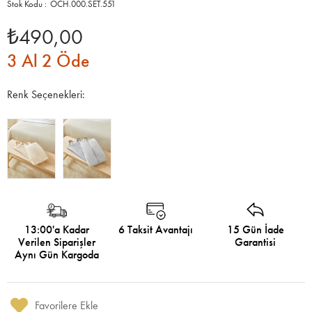
OCH.000.SET.551
₺490,00
3 Al 2 Öde
Renk Seçenekleri:
13:00'a Kadar
6 Taksit Avantajı
15 Gün İade
Verilen Siparişler
Garantisi
Aynı Gün Kargoda
Favorilere Ekle