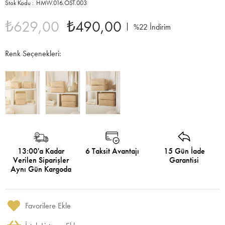
HMW.016.OST.003
₺629,00
₺490,00
%
22
İndirim
Renk Seçenekleri:
13:00'a Kadar
6 Taksit Avantajı
15 Gün İade
Verilen Siparişler
Garantisi
Aynı Gün Kargoda
Favorilere Ekle