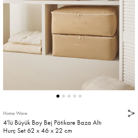
Home Wave
4'lü Büyük Boy Bej Pötikare Baza Altı
Hurç Set 62 x 46 x 22 cm