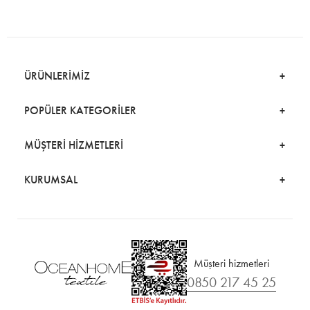
ÜRÜNLERİMİZ
POPÜLER KATEGORİLER
MÜŞTERİ HİZMETLERİ
KURUMSAL
Müşteri hizmetleri
0850 217 45 25