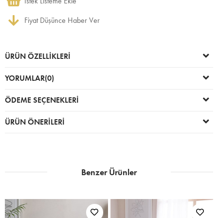
İstek Listeme Ekle
Fiyat Düşünce Haber Ver
ÜRÜN ÖZELLIKLERI
YORUMLAR
(0)
ÖDEME SEÇENEKLERI
ÜRÜN ÖNERILERI
Benzer Ürünler