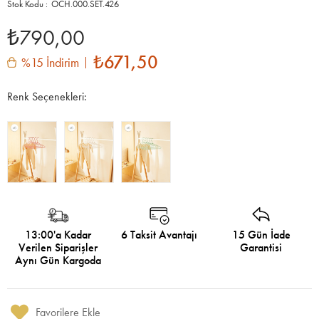
OCH.000.SET.426
₺790,00
₺671,50
%15 İndirim
Renk Seçenekleri:
13:00'a Kadar
6 Taksit Avantajı
15 Gün İade
Verilen Siparişler
Garantisi
Aynı Gün Kargoda
Favorilere Ekle