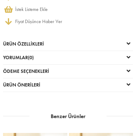
İstek Listeme Ekle
Fiyat Düşünce Haber Ver
ÜRÜN ÖZELLIKLERI
YORUMLAR
(0)
ÖDEME SEÇENEKLERI
ÜRÜN ÖNERILERI
Benzer Ürünler