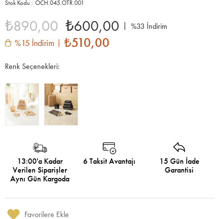
OCH.045.OTR.001
₺890,00
₺600,00
%
33
İndirim
₺510,00
%15 İndirim
Renk Seçenekleri:
13:00'a Kadar
6 Taksit Avantajı
15 Gün İade
Verilen Siparişler
Garantisi
Aynı Gün Kargoda
Favorilere Ekle