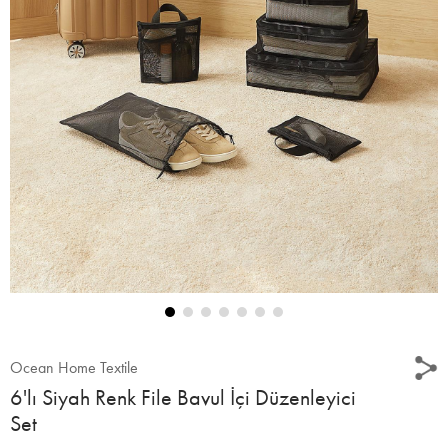
Ocean Home Textile
6'lı Siyah Renk File Bavul İçi Düzenleyici
Set