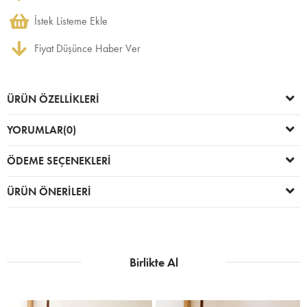
İstek Listeme Ekle
Fiyat Düşünce Haber Ver
ÜRÜN ÖZELLIKLERI
YORUMLAR
(0)
ÖDEME SEÇENEKLERI
ÜRÜN ÖNERILERI
Birlikte Al