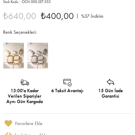
OCH.000.SET.553
₺640,00
₺400,00
%
37
İndirim
Renk Seçenekleri:
13:00'a Kadar
6 Taksit Avantajı
15 Gün İade
Verilen Siparişler
Garantisi
Aynı Gün Kargoda
Favorilere Ekle