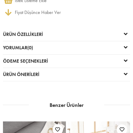
İstek Listeme Ekle
Fiyat Düşünce Haber Ver
ÜRÜN ÖZELLIKLERI
YORUMLAR
(0)
ÖDEME SEÇENEKLERI
ÜRÜN ÖNERILERI
Benzer Ürünler