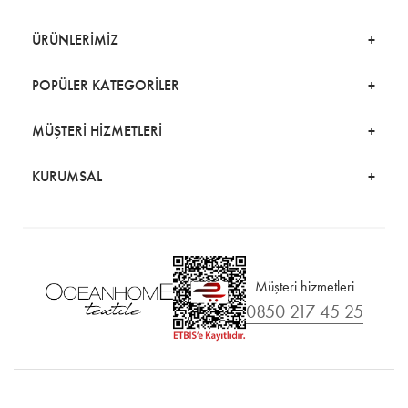
ÜRÜNLERİMİZ
POPÜLER KATEGORİLER
MÜŞTERİ HİZMETLERİ
KURUMSAL
Müşteri hizmetleri
0850 217 45 25