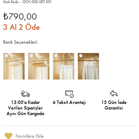
OCH.000.SET.501
₺790,00
3 Al 2 Öde
Renk Seçenekleri:
13:00'a Kadar
6 Taksit Avantajı
15 Gün İade
Verilen Siparişler
Garantisi
Aynı Gün Kargoda
Favorilere Ekle