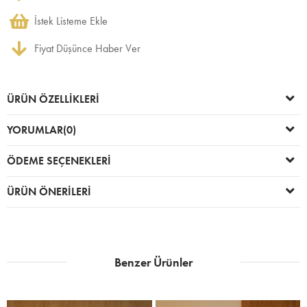
İstek Listeme Ekle
Fiyat Düşünce Haber Ver
ÜRÜN ÖZELLIKLERI
YORUMLAR
(0)
ÖDEME SEÇENEKLERI
ÜRÜN ÖNERILERI
Benzer Ürünler