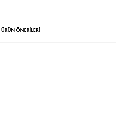
ÜRÜN ÖNERILERI