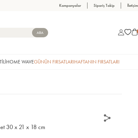
Kampanyalar
Sipariş Takip
İletişim
TİLİ
HOME WAVE
GÜNÜN FIRSATLARI
HAFTANIN FIRSATLARI
et 30 x 21 x 18 cm