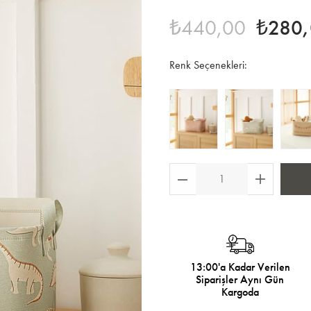
₺440,00
₺280
Renk Seçenekleri:
13:00'a Kadar Verilen
Siparişler Aynı Gün
Kargoda