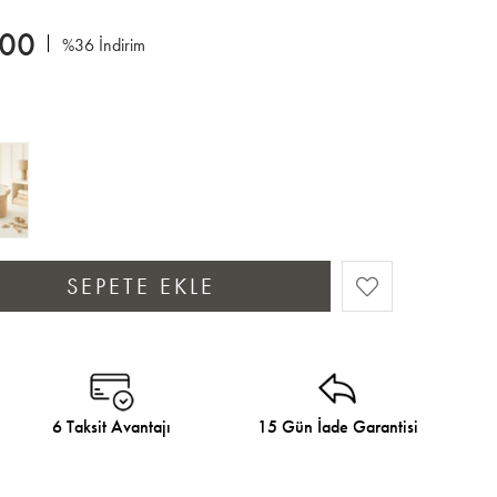
,00
%
36
İndirim
6 Taksit Avantajı
15 Gün İade Garantisi