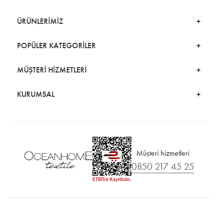
ÜRÜNLERİMİZ
POPÜLER KATEGORİLER
MÜŞTERİ HİZMETLERİ
KURUMSAL
Müşteri hizmetleri
0850 217 45 25