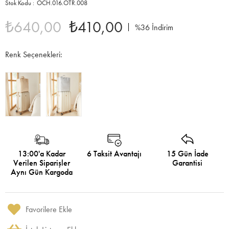
OCH.016.OTR.008
₺640,00
₺410,00
%
36
İndirim
Renk Seçenekleri:
13:00'a Kadar
6 Taksit Avantajı
15 Gün İade
Verilen Siparişler
Garantisi
Aynı Gün Kargoda
Favorilere Ekle