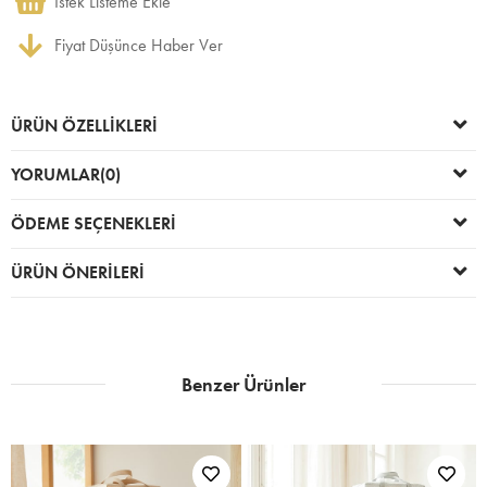
İstek Listeme Ekle
Fiyat Düşünce Haber Ver
ÜRÜN ÖZELLIKLERI
YORUMLAR
(0)
ÖDEME SEÇENEKLERI
ÜRÜN ÖNERILERI
Benzer Ürünler