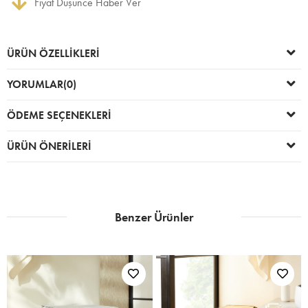
Fiyat Düşünce Haber Ver
ÜRÜN ÖZELLIKLERI
YORUMLAR
(0)
ÖDEME SEÇENEKLERI
ÜRÜN ÖNERILERI
Benzer Ürünler