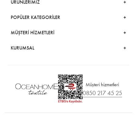
ÜRÜNLERİMİZ
POPÜLER KATEGORİLER
MÜŞTERİ HİZMETLERİ
KURUMSAL
Müşteri hizmetleri
0850 217 45 25