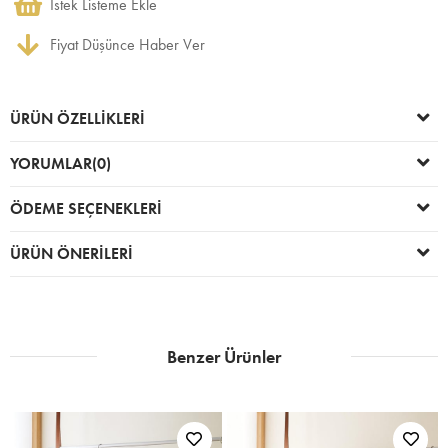
İstek Listeme Ekle
Fiyat Düşünce Haber Ver
ÜRÜN ÖZELLIKLERI
YORUMLAR
(0)
ÖDEME SEÇENEKLERI
ÜRÜN ÖNERILERI
Benzer Ürünler