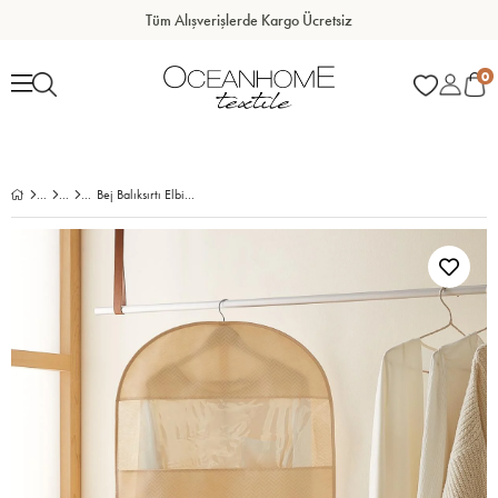
Tüm Alışverişlerde Kargo Ücretsiz
0
Bej Balıksırtı Elbise Kılıfı 60 x 100 cm