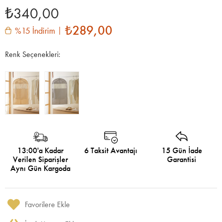
₺340,00
₺289,00
%15 İndirim
Renk Seçenekleri:
13:00'a Kadar
6 Taksit Avantajı
15 Gün İade
Verilen Siparişler
Garantisi
Aynı Gün Kargoda
Favorilere Ekle