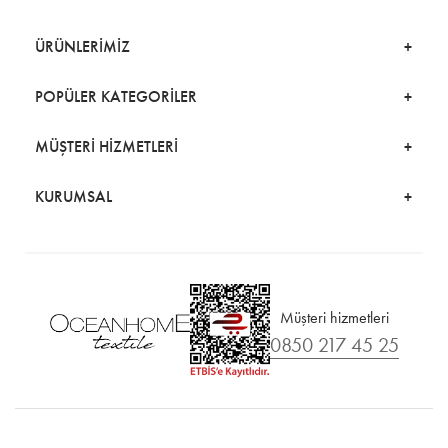
ÜRÜNLERİMİZ
POPÜLER KATEGORİLER
MÜŞTERİ HİZMETLERİ
KURUMSAL
Müşteri hizmetleri
0850 217 45 25