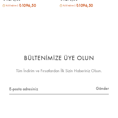
₺1096,50
₺1096,50
%15 İndirim
%15 İndirim
BÜLTENİMİZE ÜYE OLUN
Tüm İndirim ve Fırsatlardan İlk Sizin Haberiniz Olsun.
Gönder