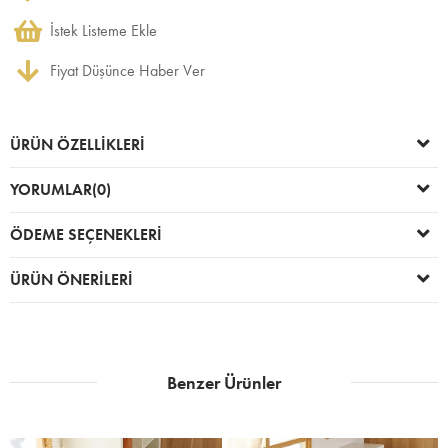
İstek Listeme Ekle
Fiyat Düşünce Haber Ver
ÜRÜN ÖZELLIKLERI
YORUMLAR
(0)
ÖDEME SEÇENEKLERI
ÜRÜN ÖNERILERI
Benzer Ürünler