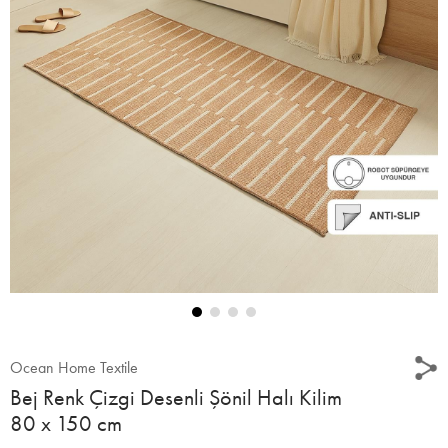
Ocean Home Textile
Bej Renk Çizgi Desenli Şönil Halı Kilim
80 x 150 cm