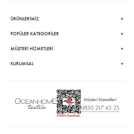
ÜRÜNLERİMİZ
POPÜLER KATEGORİLER
MÜŞTERİ HİZMETLERİ
KURUMSAL
Müşteri hizmetleri
0850 217 45 25