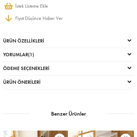
İstek Listeme Ekle
Fiyat Düşünce Haber Ver
ÜRÜN ÖZELLIKLERI
YORUMLAR
(1)
ÖDEME SEÇENEKLERI
ÜRÜN ÖNERILERI
Benzer Ürünler