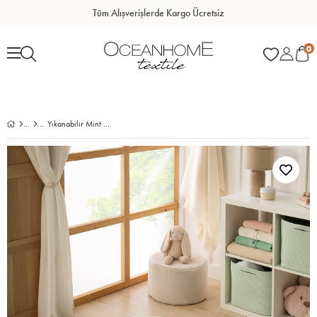
Tüm Alışverişlerde Kargo Ücretsiz
0
Yıkanabilir Mint Kırçıllı Pamuklu Halı Kilim Ø 120 cm