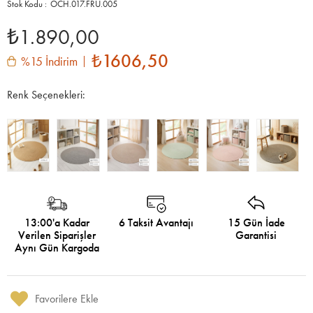
OCH.017.FRU.005
₺1.890,00
₺1606,50
%15 İndirim
Renk Seçenekleri:
13:00'a Kadar
6 Taksit Avantajı
15 Gün İade
Verilen Siparişler
Garantisi
Aynı Gün Kargoda
Favorilere Ekle