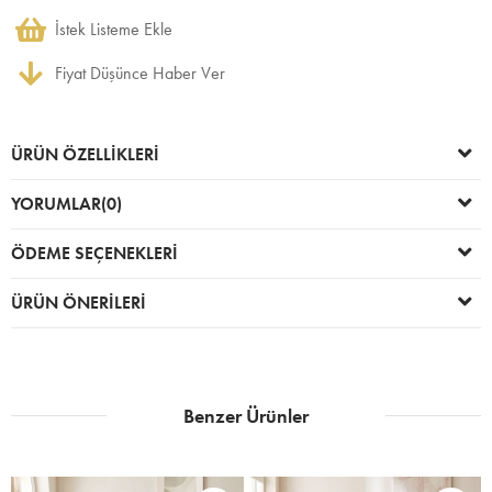
İstek Listeme Ekle
Fiyat Düşünce Haber Ver
ÜRÜN ÖZELLIKLERI
YORUMLAR
(0)
ÖDEME SEÇENEKLERI
ÜRÜN ÖNERILERI
Benzer Ürünler