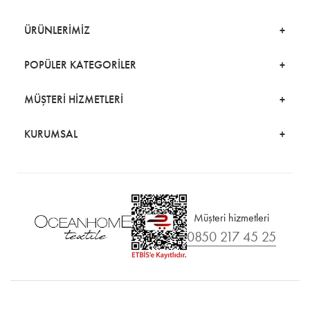
ÜRÜNLERİMİZ
POPÜLER KATEGORİLER
MÜŞTERİ HİZMETLERİ
KURUMSAL
Müşteri hizmetleri
0850 217 45 25