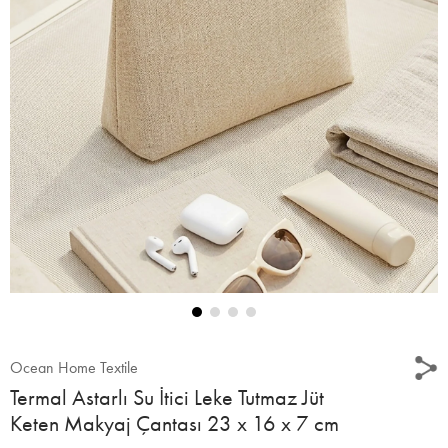
Ocean Home Textile
Termal Astarlı Su İtici Leke Tutmaz Jüt
Keten Makyaj Çantası 23 x 16 x 7 cm