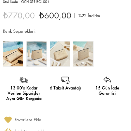
OCH.019.BCL.004
₺770,00
₺600,00
%
22
İndirim
Renk Seçenekleri:
13:00'a Kadar
6 Taksit Avantajı
15 Gün İade
Verilen Siparişler
Garantisi
Aynı Gün Kargoda
Favorilere Ekle