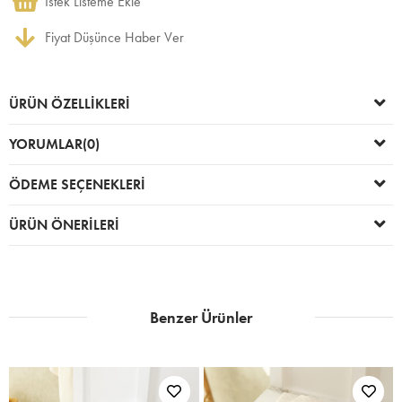
İstek Listeme Ekle
Fiyat Düşünce Haber Ver
ÜRÜN ÖZELLIKLERI
YORUMLAR
(0)
ÖDEME SEÇENEKLERI
ÜRÜN ÖNERILERI
Benzer Ürünler