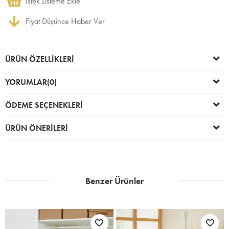
İstek Listeme Ekle
Fiyat Düşünce Haber Ver
ÜRÜN ÖZELLIKLERI
YORUMLAR
(0)
ÖDEME SEÇENEKLERI
ÜRÜN ÖNERILERI
Benzer Ürünler