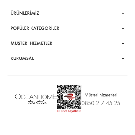
ÜRÜNLERİMİZ
POPÜLER KATEGORİLER
MÜŞTERİ HİZMETLERİ
KURUMSAL
Müşteri hizmetleri
0850 217 45 25