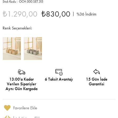
OCH.000.SET.315
₺1.290,00
₺830,00
%
36
İndirim
Renk Seçenekleri:
13:00'a Kadar
6 Taksit Avantajı
15 Gün İade
Verilen Siparişler
Garantisi
Aynı Gün Kargoda
Favorilere Ekle