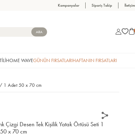
Kampanyalar
Sipariş Takip
İletişim
TİLİ
HOME WAVE
GÜNÜN FIRSATLARI
HAFTANIN FIRSATLARI
0 / 1 Adet 50 x 70 cm
k Çizgi Desen Tek Kişilik Yatak Örtüsü Seti 1
 50 x 70 cm