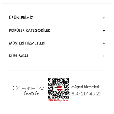
ÜRÜNLERİMİZ
POPÜLER KATEGORİLER
MÜŞTERİ HİZMETLERİ
KURUMSAL
Müşteri hizmetleri
0850 217 45 25