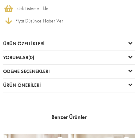
İstek Listeme Ekle
Fiyat Düşünce Haber Ver
ÜRÜN ÖZELLIKLERI
YORUMLAR
(0)
ÖDEME SEÇENEKLERI
ÜRÜN ÖNERILERI
Benzer Ürünler