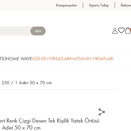
Kampanyalar
Sipariş Takip
İletişim
TİLİ
HOME WAVE
GÜNÜN FIRSATLARI
HAFTANIN FIRSATLARI
0 x 230 / 1 Adet 50 x 70 cm
rt Renk Çizgi Desen Tek Kişilik Yatak Örtüsü
1 Adet 50 x 70 cm